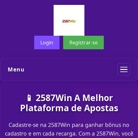
Login
Registrar-se
Menu
📱 2587Win A Melhor
Plataforma de Apostas
Cadastre-se na 2587Win para ganhar bônus no
cadastro e em cada recarga. Com a 2587Win, você