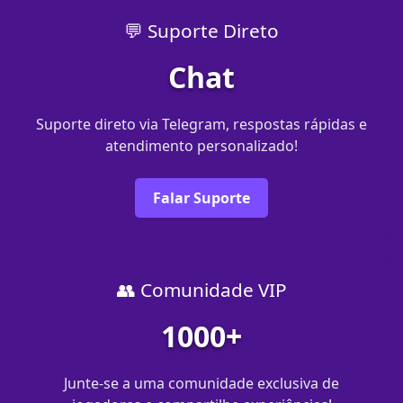
💬 Suporte Direto
Chat
Suporte direto via Telegram, respostas rápidas e
atendimento personalizado!
Falar Suporte
👥 Comunidade VIP
1000+
Junte-se a uma comunidade exclusiva de