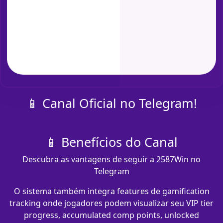
📱 Canal Oficial no Telegram!
📱 Benefícios do Canal
Descubra as vantagens de seguir a 2587Win no
Telegram
O sistema também integra features de gamification
tracking onde jogadores podem visualizar seu VIP tier
progress, accumulated comp points, unlocked