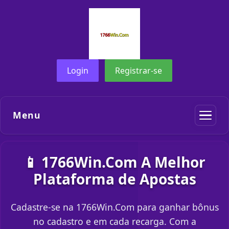
Login
Registrar-se
Menu
📱 1766Win.Com A Melhor
Plataforma de Apostas
Cadastre-se na 1766Win.Com para ganhar bônus
no cadastro e em cada recarga. Com a