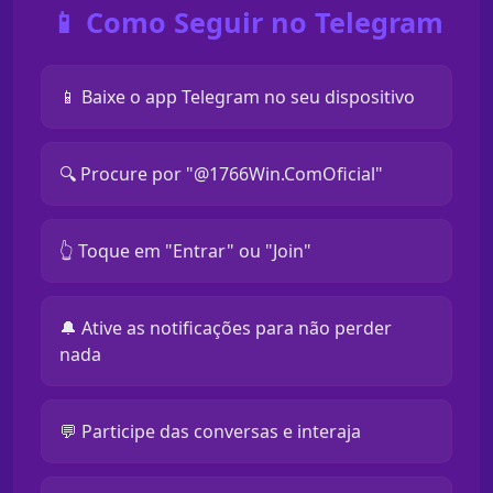
📱 Como Seguir no Telegram
📱 Baixe o app Telegram no seu dispositivo
🔍 Procure por "@1766Win.ComOficial"
👆 Toque em "Entrar" ou "Join"
🔔 Ative as notificações para não perder
nada
💬 Participe das conversas e interaja