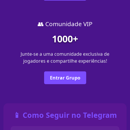
👥 Comunidade VIP
1000+
Junte-se a uma comunidade exclusiva de
jogadores e compartilhe experiências!
Entrar Grupo
📱 Como Seguir no Telegram