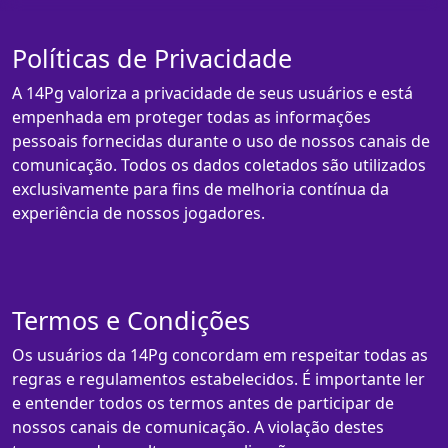
Políticas de Privacidade
A 14Pg valoriza a privacidade de seus usuários e está
empenhada em proteger todas as informações
pessoais fornecidas durante o uso de nossos canais de
comunicação. Todos os dados coletados são utilizados
exclusivamente para fins de melhoria contínua da
experiência de nossos jogadores.
Termos e Condições
Os usuários da 14Pg concordam em respeitar todas as
regras e regulamentos estabelecidos. É importante ler
e entender todos os termos antes de participar de
nossos canais de comunicação. A violação destes