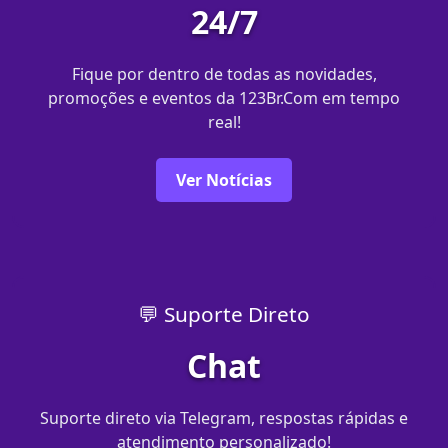
24/7
Fique por dentro de todas as novidades,
promoções e eventos da 123Br.Com em tempo
real!
Ver Notícias
💬 Suporte Direto
Chat
Suporte direto via Telegram, respostas rápidas e
atendimento personalizado!