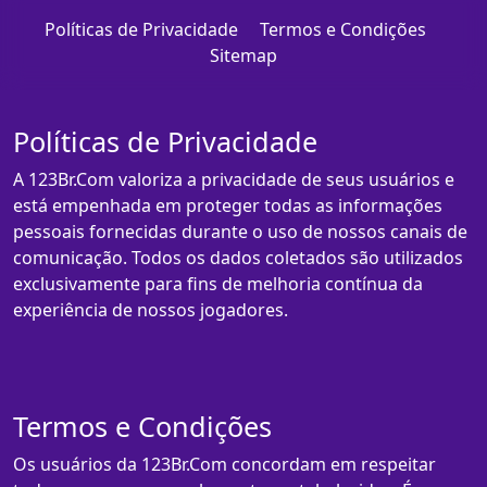
Políticas de Privacidade
Termos e Condições
Sitemap
Políticas de Privacidade
A 123Br.Com valoriza a privacidade de seus usuários e
está empenhada em proteger todas as informações
pessoais fornecidas durante o uso de nossos canais de
comunicação. Todos os dados coletados são utilizados
exclusivamente para fins de melhoria contínua da
experiência de nossos jogadores.
Termos e Condições
Os usuários da 123Br.Com concordam em respeitar