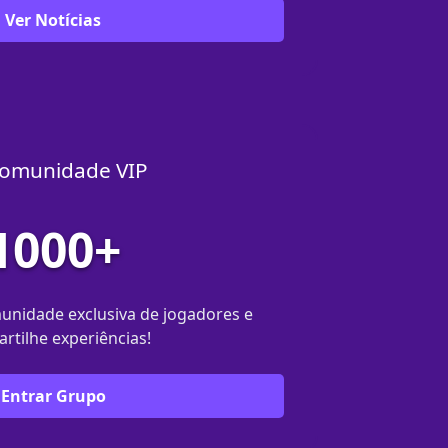
Ver Notícias
Comunidade VIP
1000+
unidade exclusiva de jogadores e
rtilhe experiências!
Entrar Grupo