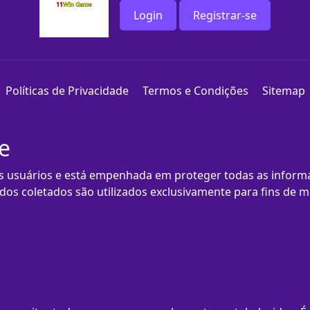
Login
Registrar-se
Políticas de Privacidade
Termos e Condições
Sitemap
de
us usuários e está empenhada em proteger todas as inform
os coletados são utilizados exclusivamente para fins de m