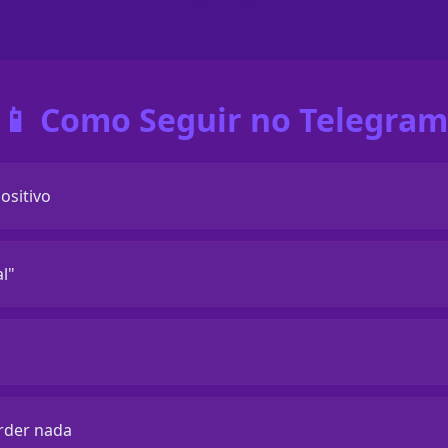
📱 Como Seguir no Telegram
ositivo
l"
erder nada