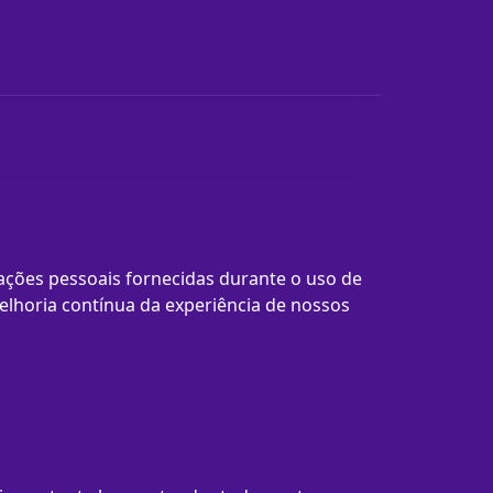
ações pessoais fornecidas durante o uso de
elhoria contínua da experiência de nossos