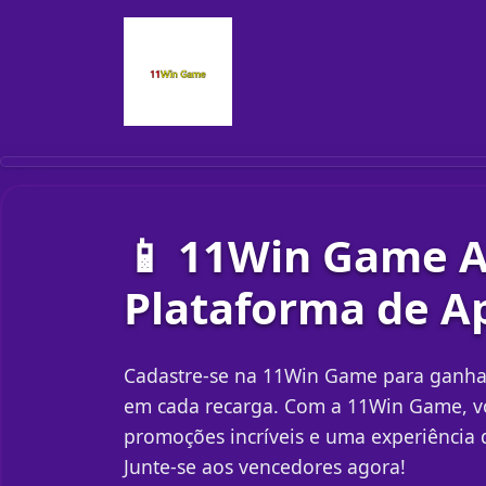
📱 11Win Game 
Plataforma de A
Cadastre-se na 11Win Game para ganha
em cada recarga. Com a 11Win Game, v
promoções incríveis e uma experiência d
Junte-se aos vencedores agora!