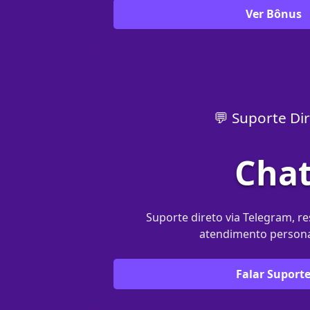
Ver Bônus
💬 Suporte Di
Cha
Suporte direto via Telegram, r
atendimento persona
Falar Suport